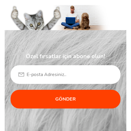
Özel fırsatlar için abone olun!
GÖNDER