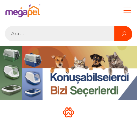
Previous
Next