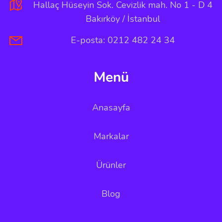
Hallaç Hüseyin Sok. Cevizlik mah. No 1 - D 4
Bakırköy / İstanbul
E-posta: 0212 482 24 34
Menü
Anasayfa
Markalar
Ürünler
Blog