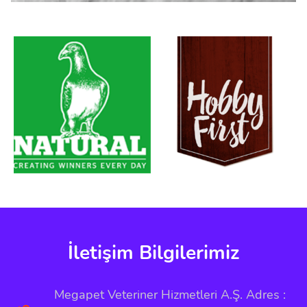
İletişim Bilgilerimiz
Megapet Veteriner Hizmetleri A.Ş. Adres :